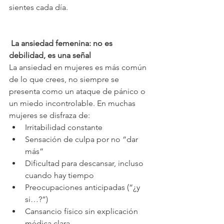
sientes cada día.
 La ansiedad femenina: no es 
debilidad, es una señal
La ansiedad en mujeres es más común 
de lo que crees, no siempre se 
presenta como un ataque de pánico o 
un miedo incontrolable. En muchas 
mujeres se disfraza de:
Irritabilidad constante
Sensación de culpa por no “dar 
más”
Dificultad para descansar, incluso 
cuando hay tiempo
Preocupaciones anticipadas (“¿y 
si…?”)
Cansancio físico sin explicación 
médica clara