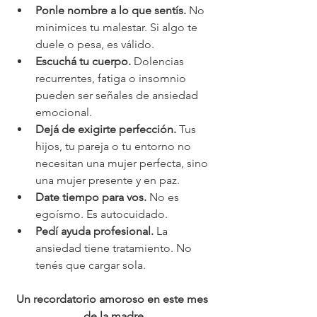
Ponle nombre a lo que sentís.
 No 
minimices tu malestar. Si algo te 
duele o pesa, es válido.
Escuchá tu cuerpo.
 Dolencias 
recurrentes, fatiga o insomnio 
pueden ser señales de ansiedad 
emocional.
Dejá de exigirte perfección.
 Tus 
hijos, tu pareja o tu entorno no 
necesitan una mujer perfecta, sino 
una mujer presente y en paz.
Date tiempo para vos.
 No es 
egoísmo. Es autocuidado.
Pedí ayuda profesional.
 La 
ansiedad tiene tratamiento. No 
tenés que cargar sola.
Un recordatorio amoroso en este mes 
de la madre