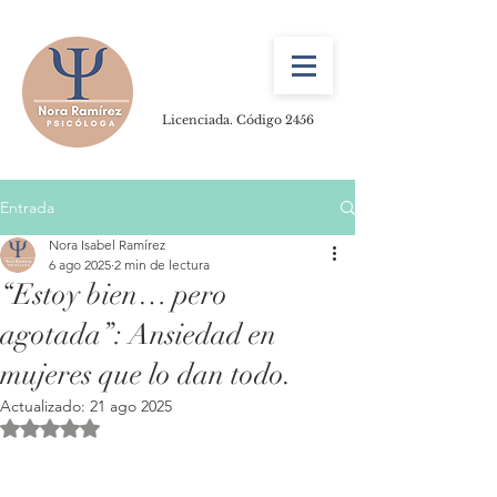
Licenciada. Código 2456
Entrada
Nora Isabel Ramírez
6 ago 2025
2 min de lectura
“Estoy bien… pero
agotada”: Ansiedad en
mujeres que lo dan todo.
Actualizado:
21 ago 2025
Obtuvo NaN de 5 estrellas.