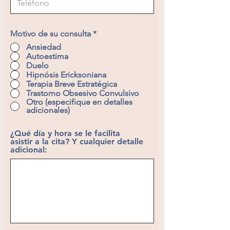
Motivo de su consulta
*
Ansiedad
Autoestima
Duelo
Hipnósis Ericksoniana
Terapia Breve Estratégica
Trastorno Obsesivo Convulsivo
Otro (especifique en detalles
adicionales)
¿Qué día y hora se le facilita
asistir a la cita? Y cualquier detalle
adicional: