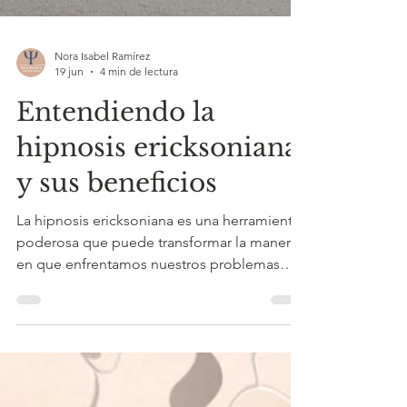
Nora Isabel Ramírez
19 jun
4 min de lectura
Entendiendo la
hipnosis ericksoniana
y sus beneficios