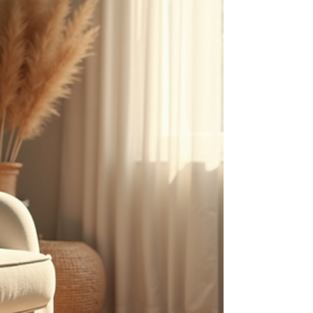
psicólogos en Barva. La salud mental es tan
importante como la física, y mereces un
espacio seguro donde puedas expre