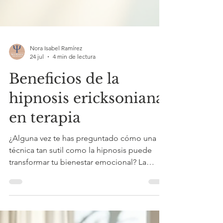
Nora Isabel Ramírez
24 jul
4 min de lectura
Beneficios de la
hipnosis ericksoniana
en terapia
¿Alguna vez te has preguntado cómo una
técnica tan sutil como la hipnosis puede
transformar tu bienestar emocional? La
hipnosis ericksoniana es una herramienta