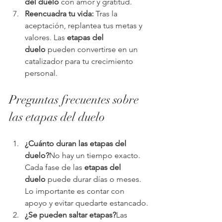
del duelo
 con amor y gratitud.
Reencuadra tu vida:
 Tras la 
aceptación, replantea tus metas y 
valores. Las 
etapas del 
duelo
 pueden convertirse en un 
catalizador para tu crecimiento 
personal.
Preguntas frecuentes sobre 
las etapas del duelo
¿Cuánto duran las etapas del 
duelo?
No hay un tiempo exacto. 
Cada fase de las 
etapas del 
duelo
 puede durar días o meses. 
Lo importante es contar con 
apoyo y evitar quedarte estancado.
¿Se pueden saltar etapas?
Las 