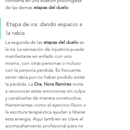
convierta en una evasión prolongada 
de las demás 
etapas del duelo
.
Etapa de ira: dando espacio a 
la rabia
La segunda de las 
etapas del duelo
 es 
la ira. La sensación de injusticia puede 
manifestarse en enfado con uno 
mismo, con otras personas o incluso 
con la persona perdida. Es frecuente 
sentir rabia por no haber podido evitar 
la pérdida. La 
Dra. Nora Ramírez
 invita 
a reconocer estas emociones sin culpa 
y canalizarlas de manera constructiva. 
Herramientas como el ejercicio físico o 
la escritura terapéutica ayudan a liberar 
esta energía. Aquí también es clave el 
acompañamiento profesional para no 