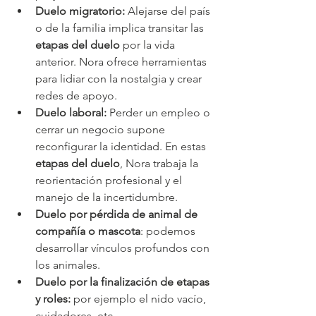
Duelo migratorio:
 Alejarse del país 
o de la familia implica transitar las 
etapas del duelo
 por la vida 
anterior. Nora ofrece herramientas 
para lidiar con la nostalgia y crear 
redes de apoyo.
Duelo laboral:
 Perder un empleo o 
cerrar un negocio supone 
reconfigurar la identidad. En estas 
etapas del duelo
, Nora trabaja la 
reorientación profesional y el 
manejo de la incertidumbre.
Duelo por pérdida de animal de 
compañía o mascota
: podemos 
desarrollar vínculos profundos con 
los animales.
Duelo por la finalización de etapas 
y roles:
 por ejemplo el nido vacío, 
cuidadores, etc.