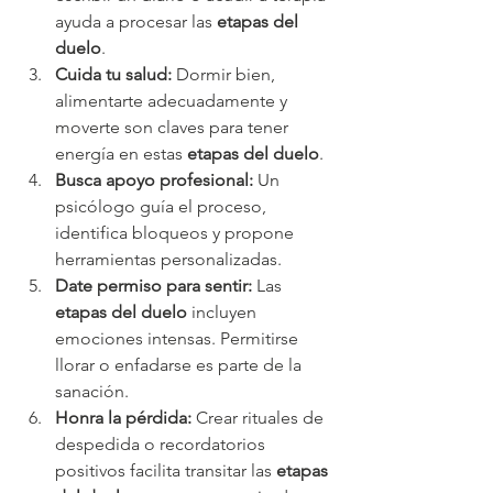
ayuda a procesar las 
etapas del 
duelo
.
Cuida tu salud:
 Dormir bien, 
alimentarte adecuadamente y 
moverte son claves para tener 
energía en estas 
etapas del duelo
.
Busca apoyo profesional:
 Un 
psicólogo guía el proceso, 
identifica bloqueos y propone 
herramientas personalizadas.
Date permiso para sentir:
 Las 
etapas del duelo
 incluyen 
emociones intensas. Permitirse 
llorar o enfadarse es parte de la 
sanación.
Honra la pérdida:
 Crear rituales de 
despedida o recordatorios 
positivos facilita transitar las 
etapas 