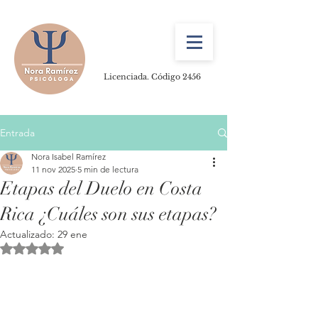
Licenciada. Código 2456
Entrada
Nora Isabel Ramírez
11 nov 2025
5 min de lectura
Etapas del Duelo en Costa
Rica ¿Cuáles son sus etapas?
Actualizado:
29 ene
Obtuvo NaN de 5 estrellas.