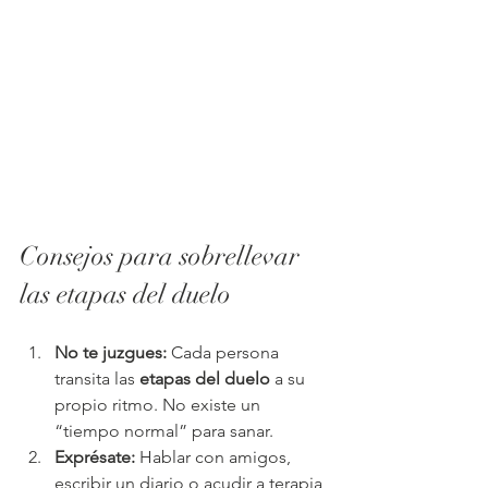
Consejos para sobrellevar 
las etapas del duelo
No te juzgues:
 Cada persona 
transita las 
etapas del duelo
 a su 
propio ritmo. No existe un 
“tiempo normal” para sanar.
Exprésate:
 Hablar con amigos, 
escribir un diario o acudir a terapia 