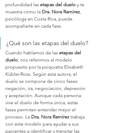
profundidad las 
etapas del duelo
 y te 
muestra cómo la 
Dra. Nora Ramírez
, 
psicóloga en Costa Rica, puede 
acompañarte en cada fase.
¿Qué son las etapas del duelo?
Cuando hablamos de las 
etapas del 
duelo
, nos referimos al modelo 
propuesto por la psiquiatra Elisabeth 
Kübler-Ross. Según esta autora, el 
duelo se compone de cinco fases: 
negación, ira, negociación, depresión 
y aceptación. Aunque cada persona 
vive el duelo de forma única, estas 
fases permiten entender mejor el 
proceso. La 
Dra. Nora Ramírez
 trabaja 
con este modelo para ayudar a sus 
pacientes a identificar y transitar las 