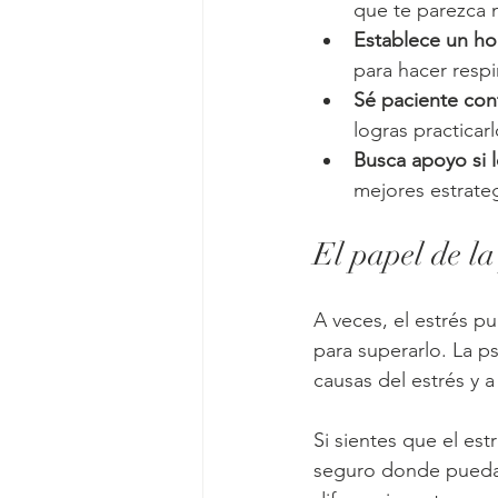
que te parezca m
Establece un hor
para hacer respi
Sé paciente co
logras practicarl
Busca apoyo si l
mejores estrateg
El papel de la
A veces, el estrés 
para superarlo. La p
causas del estrés y a
Si sientes que el es
seguro donde puedas