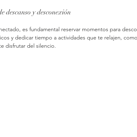
 de descanso y desconexión
ectado, es fundamental reservar momentos para desco
icos y dedicar tiempo a actividades que te relajen, como
 disfrutar del silencio.