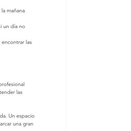
 la mañana 
i un día no 
 encontrar las 
rofesional 
tender las 
uda. Un espacio 
arcar una gran 