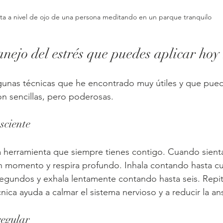
sta a nivel de ojo de una persona meditando en un parque tranquilo
nejo del estrés que puedes aplicar ho
gunas técnicas que he encontrado muy útiles y que pued
Son sencillas, pero poderosas.
sciente
a herramienta que siempre tienes contigo. Cuando sienta
un momento y respira profundo. Inhala contando hasta c
 segundos y exhala lentamente contando hasta seis. Repit
cnica ayuda a calmar el sistema nervioso y a reducir la an
 regular