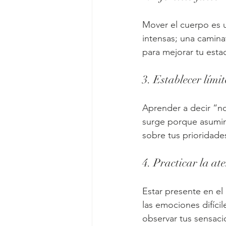
Mover el cuerpo es u
intensas; una camina
para mejorar tu esta
3. Establecer límit
Aprender a decir “no
surge porque asumim
sobre tus prioridade
4. Practicar la at
Estar presente en el
las emociones difíci
observar tus sensaci