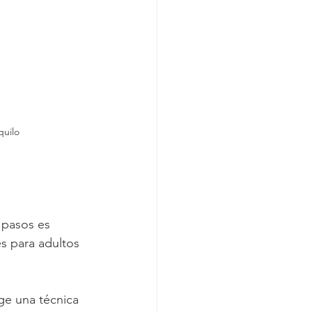
quilo
 pasos es 
s para adultos 
ge una técnica 