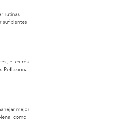
r rutinas 
 suficientes 
es, el estrés 
 Reflexiona 
anejar mejor 
plena, como 