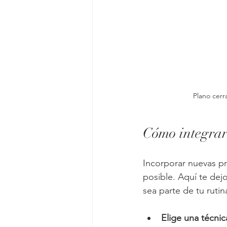
Plano cerr
Cómo integrar 
Incorporar nuevas p
posible. Aquí te dej
sea parte de tu rutin
Elige una técni