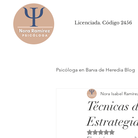
Licenciada. Código 2456
Psicóloga en Barva de Heredia Blog
Nora Isabel Ramíre
Técnicas d
Estrategi
Obtuvo NaN de 5 es