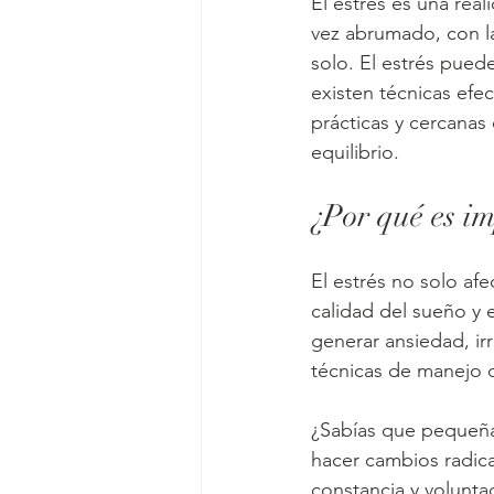
El estrés es una re
vez abrumado, con la
solo. El estrés puede
existen técnicas efe
prácticas y cercanas
equilibrio.
¿Por qué es im
El estrés no solo afe
calidad del sueño y 
generar ansiedad, ir
técnicas de manejo d
¿Sabías que pequeña
hacer cambios radica
constancia y volunta