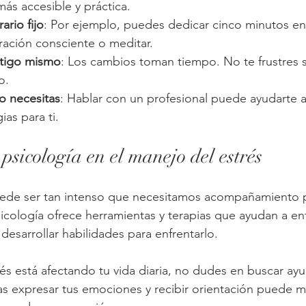
ás accesible y práctica.
ario fijo
: Por ejemplo, puedes dedicar cinco minutos en
ración consciente o meditar.
ntigo mismo
: Los cambios toman tiempo. No te frustres s
o.
o necesitas
: Hablar con un profesional puede ayudarte a
ias para ti.
 psicología en el manejo del estrés
puede ser tan intenso que necesitamos acompañamiento p
sicología ofrece herramientas y terapias que ayudan a en
 desarrollar habilidades para enfrentarlo.
trés está afectando tu vida diaria, no dudes en buscar ay
 expresar tus emociones y recibir orientación puede m