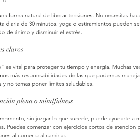
na forma natural de liberar tensiones. No necesitas hace
ta diaria de 30 minutos, yoga o estiramientos pueden ser
do de ánimo y disminuir el estrés.
es claros
” es vital para proteger tu tiempo y energía. Muchas vec
os más responsabilidades de las que podemos manejar.
s y no temas poner límites saludables.
ención plena o mindfulness
 momento, sin juzgar lo que sucede, puede ayudarte a m
les. Puedes comenzar con ejercicios cortos de atención 
ones al comer o al caminar.