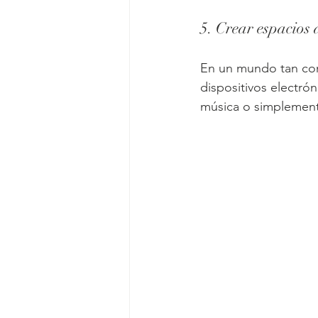
5. Crear espacios
En un mundo tan con
dispositivos electrón
música o simplemente