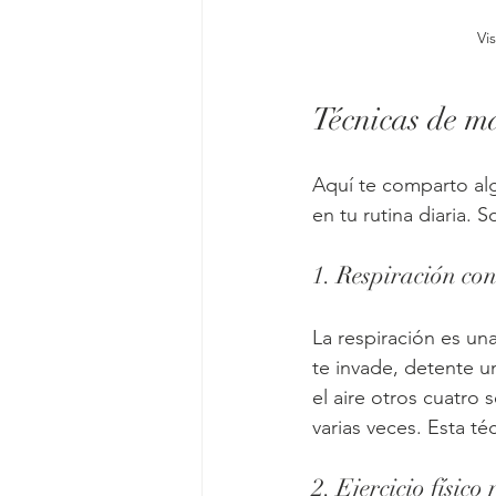
Vi
Técnicas de ma
Aquí te comparto al
en tu rutina diaria. 
1. Respiración con
La respiración es un
te invade, detente 
el aire otros cuatro
varias veces. Esta té
2. Ejercicio físico