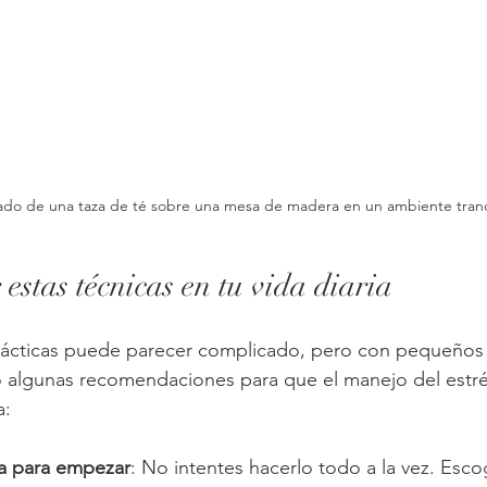
ado de una taza de té sobre una mesa de madera en un ambiente tran
estas técnicas en tu vida diaria
rácticas puede parecer complicado, pero con pequeños
o algunas recomendaciones para que el manejo del estré
a:
ca para empezar
: No intentes hacerlo todo a la vez. Esco