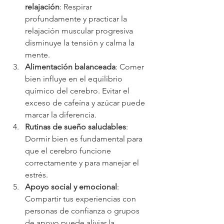
relajación
: Respirar 
profundamente y practicar la 
relajación muscular progresiva 
disminuye la tensión y calma la 
mente.
Alimentación balanceada
: Comer 
bien influye en el equilibrio 
químico del cerebro. Evitar el 
exceso de cafeína y azúcar puede 
marcar la diferencia.
Rutinas de sueño saludables
: 
Dormir bien es fundamental para 
que el cerebro funcione 
correctamente y para manejar el 
estrés.
Apoyo social y emocional
: 
Compartir tus experiencias con 
personas de confianza o grupos 
de apoyo puede aliviar la 