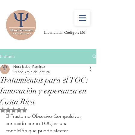
Licenciada. Código 2456
Entrada
Nora Isabel Ramírez
29 abr
3 min de lectura
Tratamientos para el TOC:
Innovación y esperanza en
Costa Rica
Obtuvo NaN de 5 estrellas.
El Trastorno Obsesivo-Compulsivo, 
conocido como TOC, es una 
condición que puede afectar 