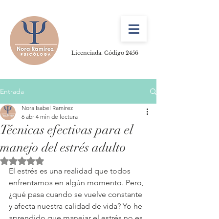
Licenciada. Código 2456
Entrada
Nora Isabel Ramírez
6 abr
4 min de lectura
Técnicas efectivas para el
manejo del estrés adulto
Obtuvo NaN de 5 estrellas.
El estrés es una realidad que todos 
enfrentamos en algún momento. Pero, 
¿qué pasa cuando se vuelve constante 
y afecta nuestra calidad de vida? Yo he 
aprendido que manejar el estrés no es 