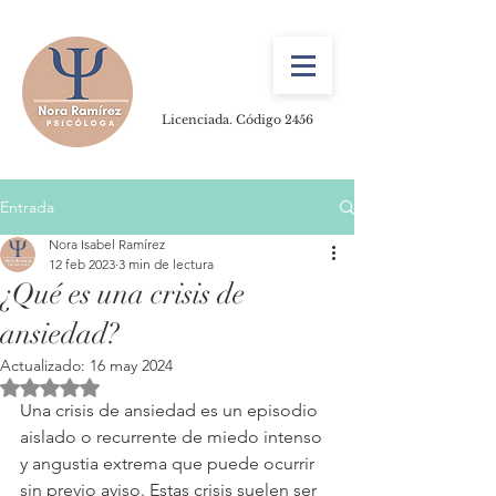
Licenciada. Código 2456
Entrada
Nora Isabel Ramírez
12 feb 2023
3 min de lectura
¿Qué es una crisis de
ansiedad?
Actualizado:
16 may 2024
Obtuvo NaN de 5 estrellas.
Una crisis de ansiedad es un episodio 
aislado o recurrente de miedo intenso 
y angustia extrema que puede ocurrir 
sin previo aviso. Estas crisis suelen ser 