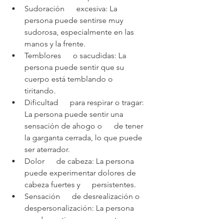
Sudoración      excesiva: La 
persona puede sentirse muy 
sudorosa, especialmente en las      
manos y la frente.
Temblores      o sacudidas: La 
persona puede sentir que su 
cuerpo está temblando o      
tiritando.
Dificultad      para respirar o tragar: 
La persona puede sentir una 
sensación de ahogo o      de tener 
la garganta cerrada, lo que puede 
ser aterrador.
Dolor      de cabeza: La persona 
puede experimentar dolores de 
cabeza fuertes y      persistentes.
Sensación      de desrealización o 
despersonalización: La persona 