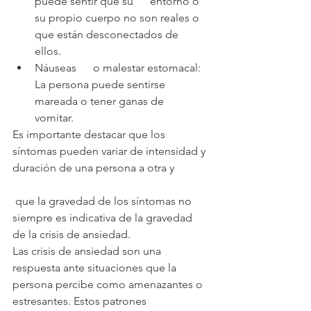
puede sentir que su      entorno o 
su propio cuerpo no son reales o 
que están desconectados de      
ellos.
Náuseas      o malestar estomacal: 
La persona puede sentirse 
mareada o tener ganas de      
vomitar.
Es importante destacar que los 
síntomas pueden variar de intensidad y 
duración de una persona a otra y
 que la gravedad de los síntomas no 
siempre es indicativa de la gravedad 
de la crisis de ansiedad.
Las crisis de ansiedad son una 
respuesta ante situaciones que la 
persona percibe como amenazantes o 
estresantes. Estos patrones 