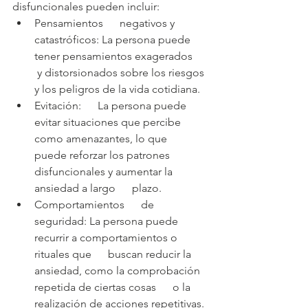
disfuncionales pueden incluir:
Pensamientos      negativos y 
catastróficos: La persona puede 
tener pensamientos exagerados     
 y distorsionados sobre los riesgos 
y los peligros de la vida cotidiana.
Evitación:      La persona puede 
evitar situaciones que percibe 
como amenazantes, lo que      
puede reforzar los patrones 
disfuncionales y aumentar la 
ansiedad a largo      plazo.
Comportamientos      de 
seguridad: La persona puede 
recurrir a comportamientos o 
rituales que      buscan reducir la 
ansiedad, como la comprobación 
repetida de ciertas cosas      o la 
realización de acciones repetitivas.