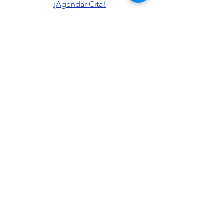
¡Agendar Cita!
Ver todo
Entradas recientes