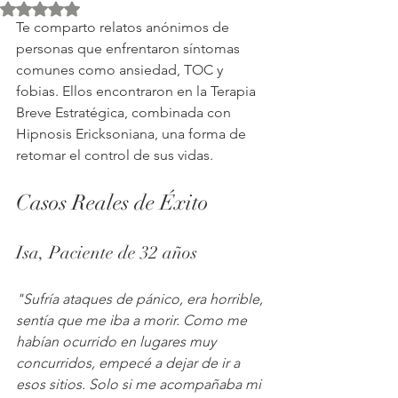
Obtuvo NaN de 5 estrellas.
Te comparto relatos anónimos de 
personas que enfrentaron síntomas 
comunes como ansiedad, TOC y 
fobias. Ellos encontraron en la Terapia 
Breve Estratégica, combinada con 
Hipnosis Ericksoniana, una forma de 
retomar el control de sus vidas.
Casos Reales de Éxito
Isa, Paciente de 32 años
"Sufría ataques de pánico, era horrible, 
sentía que me iba a morir. Como me 
habían ocurrido en lugares muy 
concurridos, empecé a dejar de ir a 
esos sitios. Solo si me acompañaba mi 