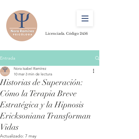
Licenciada. Código 2456
Entrada
Nora Isabel Ramírez
10 mar
3 min de lectura
Historias de Superación:
Cómo la Terapia Breve
Estratégica y la Hipnosis
Ericksoniana Transforman
Vidas
Actualizado:
7 may