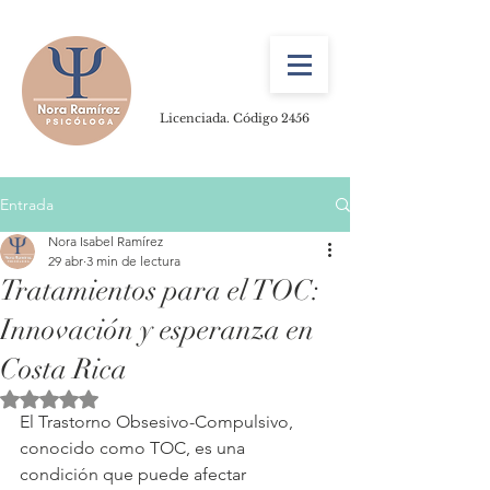
Licenciada. Código 2456
Entrada
Nora Isabel Ramírez
29 abr
3 min de lectura
Tratamientos para el TOC:
Innovación y esperanza en
Costa Rica
Obtuvo NaN de 5 estrellas.
El Trastorno Obsesivo-Compulsivo, 
conocido como TOC, es una 
condición que puede afectar 