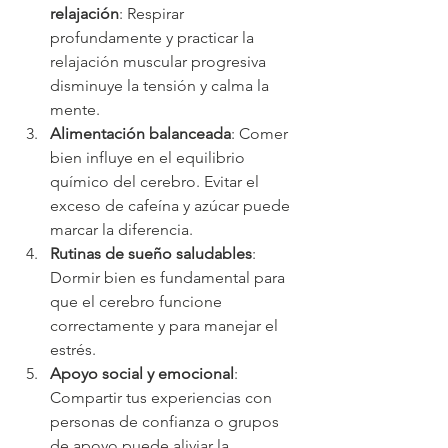
relajación
: Respirar 
profundamente y practicar la 
relajación muscular progresiva 
disminuye la tensión y calma la 
mente.
Alimentación balanceada
: Comer 
bien influye en el equilibrio 
químico del cerebro. Evitar el 
exceso de cafeína y azúcar puede 
marcar la diferencia.
Rutinas de sueño saludables
: 
Dormir bien es fundamental para 
que el cerebro funcione 
correctamente y para manejar el 
estrés.
Apoyo social y emocional
: 
Compartir tus experiencias con 
personas de confianza o grupos 
de apoyo puede aliviar la 