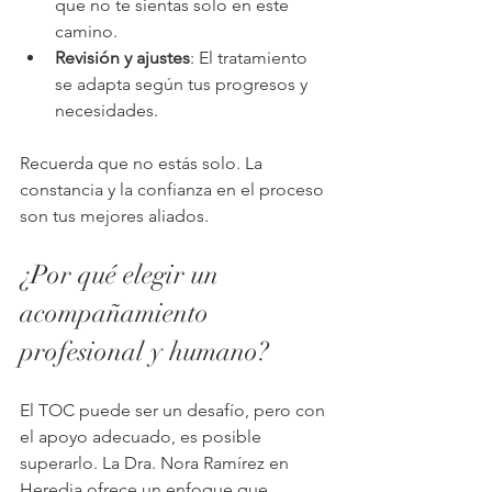
que no te sientas solo en este 
camino.
Revisión y ajustes
: El tratamiento 
se adapta según tus progresos y 
necesidades.
Recuerda que no estás solo. La 
constancia y la confianza en el proceso 
son tus mejores aliados.
¿Por qué elegir un 
acompañamiento 
profesional y humano?
El TOC puede ser un desafío, pero con 
el apoyo adecuado, es posible 
superarlo. La Dra. Nora Ramírez en 
Heredia ofrece un enfoque que 